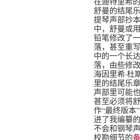
在迪特里希
舒曼的结尾
提琴声部抄
中，舒曼或
铅笔修改了
落，甚至重
中的一个长
落，由些修
海因里希·杜
里的结尾乐
声部里可能
甚至必须将
作“最终版本
进了我编纂
不会和钢琴
校勘细节的