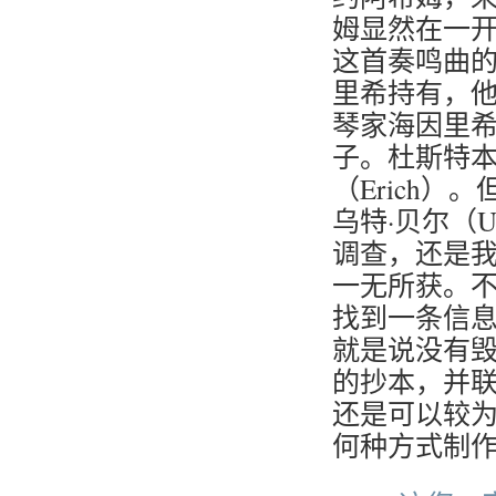
姆显然在一
这首奏鸣曲的
里希持有，他
琴家海因里希
子。杜斯特
（Erich
乌特·贝尔（U
调查，还是
一无所获。
找到一条信息
就是说没有
的抄本，并
还是可以较
何种方式制