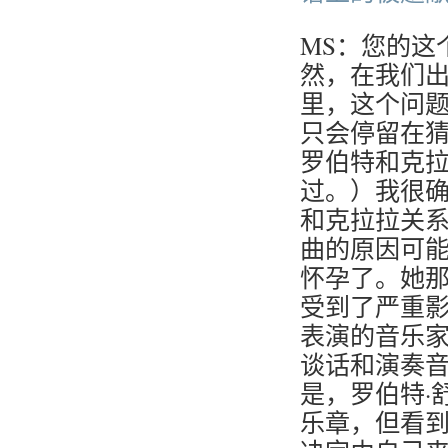
MS：您的这
然，在我们
里，这个问
只会停留在
罗伯特和克拉
过。）我很确定
和克拉拉关
曲的原因可能
怀孕了。她
受到了严重
表演的音乐家
谈话和演奏
是，罗伯特·
乐章，但看