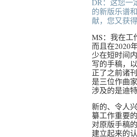
DR：这您一
的新版乐谱
献，您又获
MS：我在工
而且在202
少在短时间
写的手稿，
正了之前诸
是三位作曲
涉及的是迪特
新的、令人
纂工作重要
对原版手稿的
建立起来的