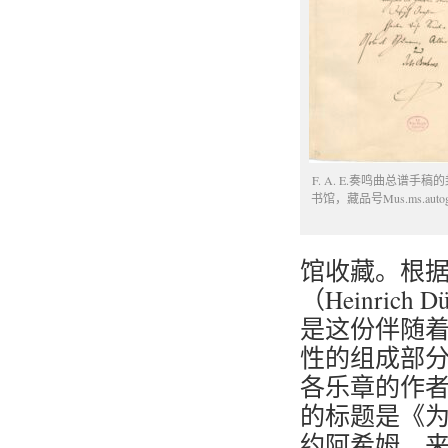
F. A. E.奏鸣曲总谱手
书馆，藏品号Mus.ms.autogr. 
馆收藏。根据
（Heinric
是这份伴随
性的组成部
各乐章的作
的标题是《为
约阿希姆，