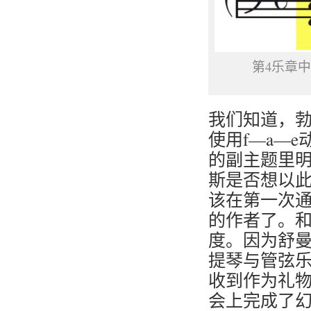
第4乐章中
我们知道，
使用f—a—
的副主题里
斯是否想以
该在第一次
的作者了。
度。因为舒
提琴与管弦乐
收到作为礼物的
会上完成了幻想