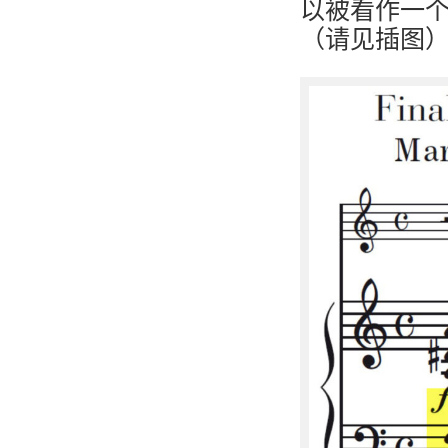
以被看作一
（请见插图