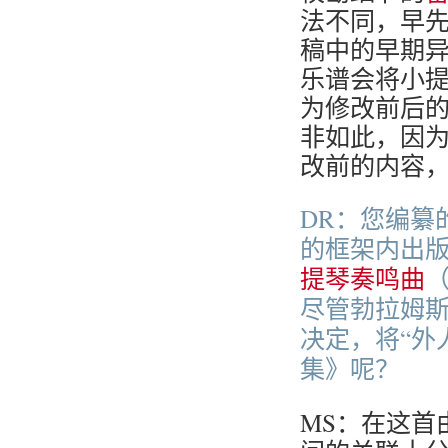
法不同，早
稿中的早期
乐谱会将小提
为修改前后
非如此，因
改前的内容
DR：您编纂的
的框架内出
提琴奏鸣曲
（
尽管勃拉姆
决定，将“外
集》呢？
MS：在这首