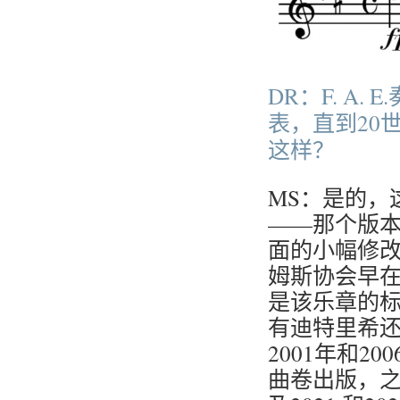
DR：F. A
表，直到20
这样？
MS：是的，
——那个版
面的小幅修改
姆斯协会早在
是该乐章的标
有迪特里希还
2001年和
曲卷出版，