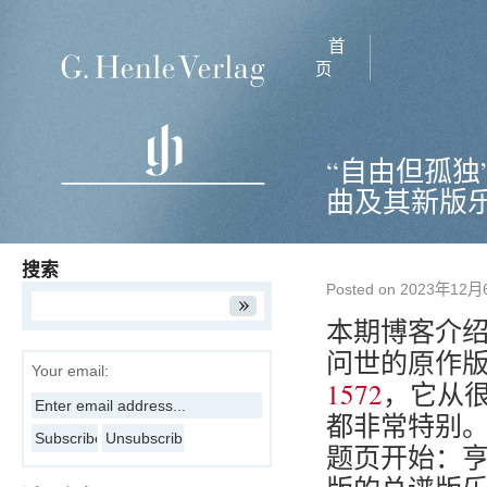
首
页
“自由但孤独
曲及其新版
搜索
Posted on
2023年12月
本期博客介
问世的原作
Your email:
1572
，它从
都非常特别
题页开始：