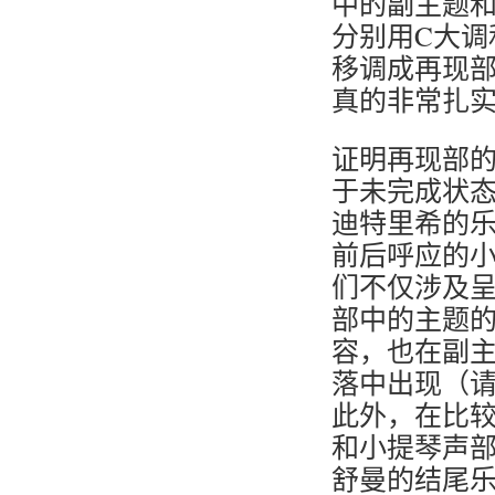
中的副主题
分别用C大调
移调成再现
真的非常扎
证明再现部
于未完成状
迪特里希的
前后呼应的
们不仅涉及
部中的主题
容，也在副
落中出现（
此外，在比
和小提琴声
舒曼的结尾