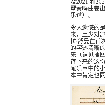
及2021 和
琴奏鸣曲卷
乐谱）。
令人遗憾的
来，至少对
拉·舒曼在首
的字迹清晰
来（请见插图
存下来的这
尾乐章中的
本中肯定也