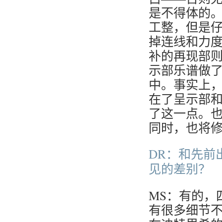
是不得体的
工整，但是
掉连线和力
补的再现部
示部乐谱做
中。事实上
在了呈示部和
了这一点。
同时，也将
DR：和先前
见的差别？
MS：有的，
有很多细节