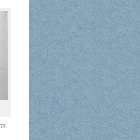
）
提琴
,