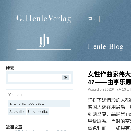
首页
Henle-Blog
搜索
女性作曲家伟大
47——由亨乐
Posted on
2026年7月13日
Your email:
记得下述情形的人都
德国人还在用最后一
到两马克，慕尼黑1
甲级联赛。当时的亨
近期文章
蓝色封面——如果有