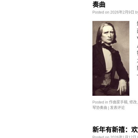
奏曲
Posted on
2026年2月9日
b
Posted in
作曲家手稿
,
修改
琴协奏曲
|
发表评论
新年有新禧：欢
Posted on
2026年1月12日