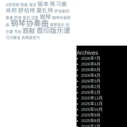
版本
练习曲
&里埃姆
歌曲
海涅
肖邦
舒伯特
莫扎特
萨克斯四
钢琴
重奏
萨蒂
蒂克
迈耶
钢琴伴奏歌
钢琴协奏曲
曲
钢琴音乐
阿
首印版乐谱
题献
尔康
韦伯
马尔滕波
高难度技巧
Archives
2026年7月
2026年6月
2026年5月
2026年4月
2026年3月
2026年2月
2026年1月
2025年12月
2025年11月
2025年10月
2025年9月
2025年8月
2025年7月