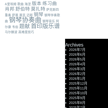
版本
练习曲
&里埃姆
歌曲
海涅
肖邦
舒伯特
莫扎特
萨克斯四
钢琴
重奏
萨蒂
蒂克
迈耶
钢琴伴奏歌
钢琴协奏曲
曲
钢琴音乐
阿
首印版乐谱
题献
尔康
韦伯
马尔滕波
高难度技巧
Archives
2026年7月
2026年6月
2026年5月
2026年4月
2026年3月
2026年2月
2026年1月
2025年12月
2025年11月
2025年10月
2025年9月
2025年8月
2025年7月