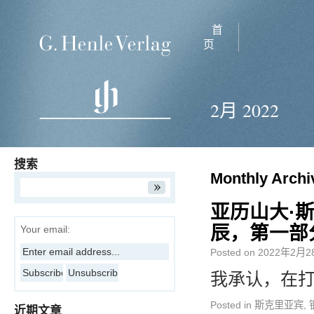
首
页
2月 2022
搜索
Monthly Archi
亚历山大·斯
辰，第一部
Your email:
Posted on
2022年2月2
我承认，在打
Posted in
斯克里亚宾
,
近期文章