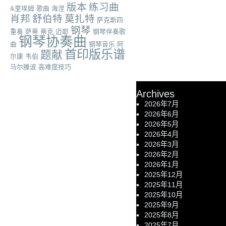
版本
练习曲
&里埃姆
歌曲
海涅
肖邦
舒伯特
莫扎特
萨克斯四
钢琴
重奏
萨蒂
蒂克
迈耶
钢琴伴奏歌
钢琴协奏曲
曲
钢琴音乐
阿
首印版乐谱
题献
尔康
韦伯
马尔滕波
高难度技巧
Archives
2026年7月
2026年6月
2026年5月
2026年4月
2026年3月
2026年2月
2026年1月
2025年12月
2025年11月
2025年10月
2025年9月
2025年8月
2025年7月