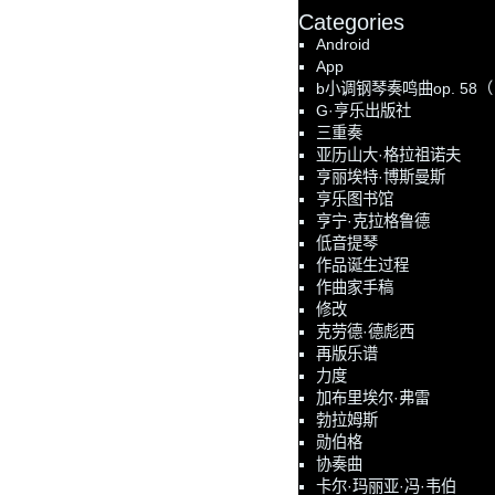
Categories
Android
App
b小调钢琴奏鸣曲op. 58
G·亨乐出版社
三重奏
亚历山大·格拉祖诺夫
亨丽埃特·博斯曼斯
亨乐图书馆
亨宁·克拉格鲁德
低音提琴
作品诞生过程
作曲家手稿
修改
克劳德·德彪西
再版乐谱
力度
加布里埃尔·弗雷
勃拉姆斯
勋伯格
协奏曲
卡尔·玛丽亚·冯·韦伯