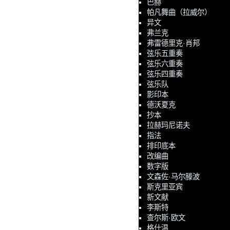
巴赫
帕凡舞曲（拉威尔）
异文
弗兰克
弗雷德里克·肖邦
弦乐五重奏
弦乐六重奏
弦乐四重奏
弦乐队
影印本
德沃夏克
抄本
拉赫玛尼诺夫
指法
排印底本
改编曲
数字版
文森佐·马尔滕波
斯克里亚宾
新文献
李斯特
查尔斯·欧文
格什温