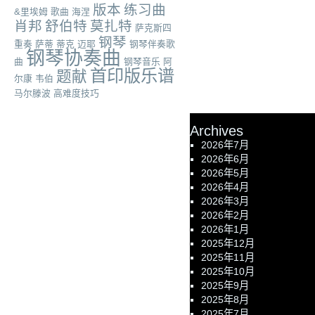
版本
练习曲
&里埃姆
歌曲
海涅
肖邦
舒伯特
莫扎特
萨克斯四
钢琴
重奏
萨蒂
蒂克
迈耶
钢琴伴奏歌
钢琴协奏曲
曲
钢琴音乐
阿
首印版乐谱
题献
尔康
韦伯
马尔滕波
高难度技巧
Archives
2026年7月
2026年6月
2026年5月
2026年4月
2026年3月
2026年2月
2026年1月
2025年12月
2025年11月
2025年10月
2025年9月
2025年8月
2025年7月