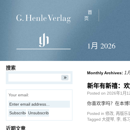
首
页
1月 2026
搜索
1月
Monthly Archives:
新年有新禧：欢
Posted on
2026年1月1
Your email:
你喜欢李吗？在本博
Posted in
修改
,
再版乐
Tagged
大提琴
,
李
,
练
近期文章