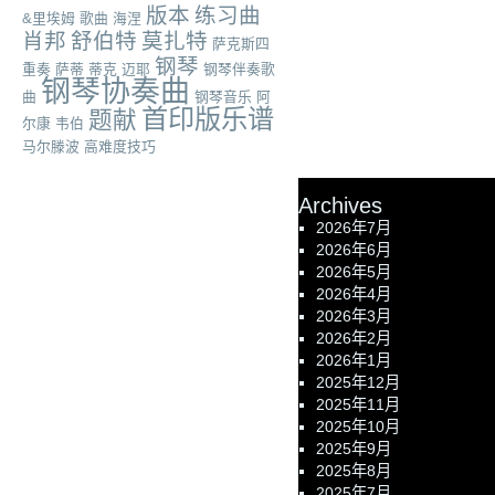
版本
练习曲
&里埃姆
歌曲
海涅
肖邦
舒伯特
莫扎特
萨克斯四
钢琴
重奏
萨蒂
蒂克
迈耶
钢琴伴奏歌
钢琴协奏曲
曲
钢琴音乐
阿
首印版乐谱
题献
尔康
韦伯
马尔滕波
高难度技巧
Archives
2026年7月
2026年6月
2026年5月
2026年4月
2026年3月
2026年2月
2026年1月
2025年12月
2025年11月
2025年10月
2025年9月
2025年8月
2025年7月