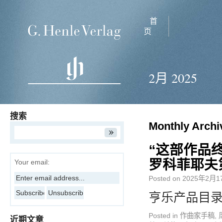
首
页
2月 2025
搜索
Monthly Archi
“这部作品
罗科菲耶夫第
Your email:
Posted on
2025年2月1
亨乐产品目录
Posted in
作曲家手稿
,
近期文章