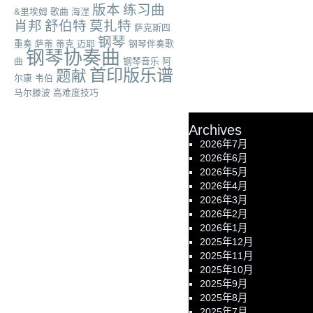
版本
练习曲
&里埃姆
歌曲
海涅
肖邦
舒伯特
莫扎特
萨克斯四
钢琴
重奏
萨蒂
蒂克
迈耶
钢琴伴奏歌
钢琴协奏曲
曲
钢琴音乐
阿
首印版乐谱
题献
尔康
韦伯
马尔滕波
高难度技巧
Archives
2026年7月
2026年6月
2026年5月
2026年4月
2026年3月
2026年2月
2026年1月
2025年12月
2025年11月
2025年10月
2025年9月
2025年8月
2025年7月