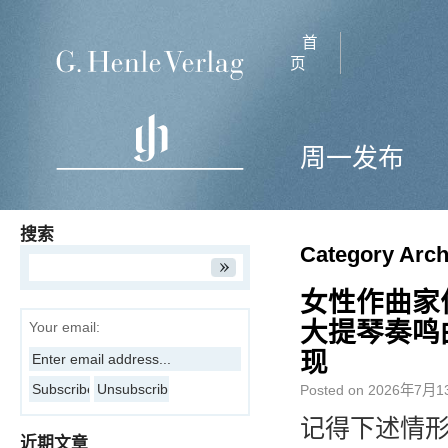
首
页
周一发布
搜索
Category Arch
女性作曲家
大提琴奏鸣曲
Your email:
现
Posted on
2026年7月1
记得下述情形
近期文章