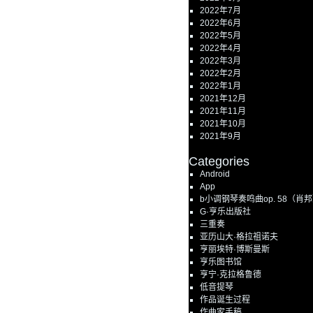
2022年7月
2022年6月
2022年5月
2022年4月
2022年3月
2022年2月
2022年1月
2021年12月
2021年11月
2021年10月
2021年9月
Categories
Android
App
b小调钢琴奏鸣曲op. 58（肖
G·亨乐出版社
三重奏
亚历山大·格拉祖诺夫
亨丽埃特·博斯曼斯
亨乐图书馆
亨宁·克拉格鲁德
低音提琴
作品诞生过程
作曲家手稿