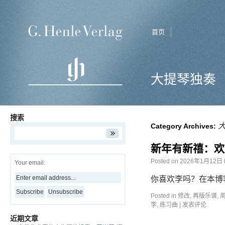
首页
大提琴独奏
搜索
Category Archives:
新年有新禧：欢
Posted on
2026年1月12日
Your email:
你喜欢李吗？在本博
Posted in
修改
,
再版乐谱
,
李
,
练习曲
|
发表评论
近期文章