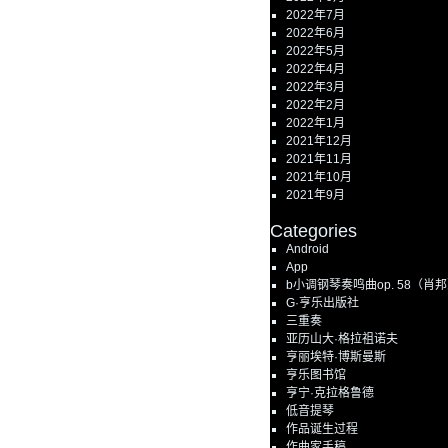
2022年7月
2022年6月
2022年5月
2022年4月
2022年3月
2022年2月
2022年1月
2021年12月
2021年11月
2021年10月
2021年9月
Categories
Android
App
b小调钢琴奏鸣曲op. 58（肖
G·亨乐出版社
三重奏
亚历山大·格拉祖诺夫
亨丽埃特·博斯曼斯
亨乐图书馆
亨宁·克拉格鲁德
低音提琴
作品诞生过程
作曲家手稿