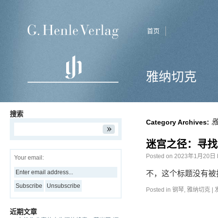
首页
雅纳切克
搜索
Category Archives:
迷宫之径：寻找
Posted on
2023年1月20日
Your email:
不，这个标题没有被
Posted in
钢琴
,
雅纳切克
|
近期文章