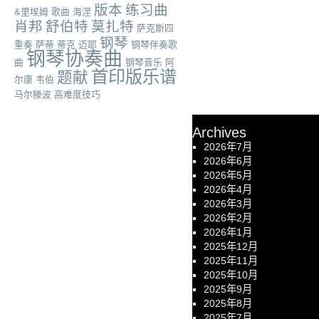
版本
练习曲
&里埃姆
歌曲
海涅
肖邦
舒伯特
莫扎特
萨克斯四
钢琴
重奏
萨蒂
蒂克
迈耶
钢琴伴奏歌
钢琴协奏曲
曲
钢琴音乐
阿
首印版乐谱
题献
尔康
韦伯
马尔滕波
高难度技巧
Archives
2026年7月
2026年6月
2026年5月
2026年4月
2026年3月
2026年2月
2026年1月
2025年12月
2025年11月
2025年10月
2025年9月
2025年8月
2025年7月