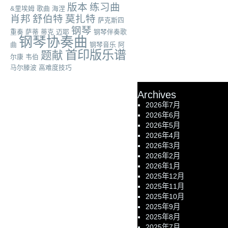
版本
练习曲
&里埃姆
歌曲
海涅
肖邦
舒伯特
莫扎特
萨克斯四
钢琴
重奏
萨蒂
蒂克
迈耶
钢琴伴奏歌
钢琴协奏曲
曲
钢琴音乐
阿
首印版乐谱
题献
尔康
韦伯
马尔滕波
高难度技巧
Archives
2026年7月
2026年6月
2026年5月
2026年4月
2026年3月
2026年2月
2026年1月
2025年12月
2025年11月
2025年10月
2025年9月
2025年8月
2025年7月