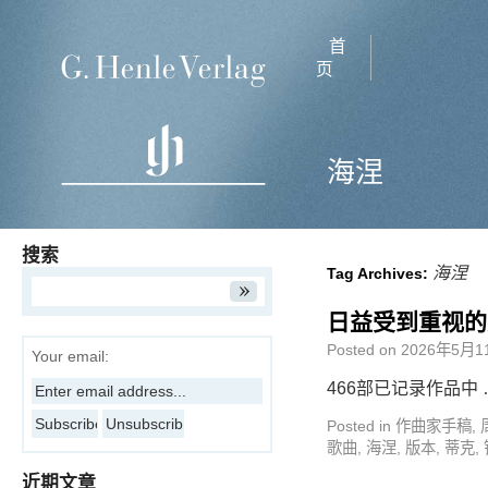
首
页
海涅
搜索
海涅
Tag Archives:
日益受到重视的
Posted on
2026年5月1
Your email:
466部已记录作品中
Posted in
作曲家手稿
,
歌曲
,
海涅
,
版本
,
蒂克
,
近期文章