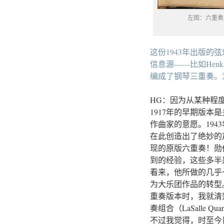
左图：六重奏
这份1943年出版
信息源——比如Henk
编成了钢琴三重奏。
HG：因为从某种程
1917年的早期版
作曲家的意愿。19
在此创造出了绝妙的
现的原版六重奏！勋
到的经验，这些多半
看来，他所做的几乎
为大乐团作品的转型
重奏版本时，我就清
奏组合（LaSalle Q
不过我觉得，时至今