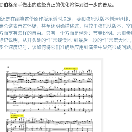
勋伯格亲手做出的这些真正的优化将得到进一步的普及。
们还是在编纂这份原作版乐谱时决定，要和弦乐队版本划清界线
奏总谱表示过怀疑，甚至还明确描述过，相较于弦乐队版本，室
方面享有怎样的自由。只有一个方面是例外：节奏说明。六重奏
标记说明，从开头处的“非常缓慢地”到最后一段的“非常宏大地”
多个速度记号，该如何将它们准确地应用到演奏中显然很成问题