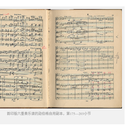
首印版六重奏乐谱的勋伯格自用副本，第175—203小节