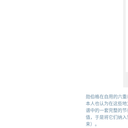
勋伯格在自用的六重
本人也认为在这些地
谱中的一套完整的节
值，于是将它们纳入
来）。