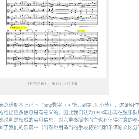
《升华之夜》，第173—187小节
奏总谱副本上记下了bmp数字（可惜只到第181小节），这证明
方给出更多信息是有意义的。因此我们认为1943年出现在弦乐队
奏说明是权威的实用信息，对六重奏版本而言也有值得注意的参
到了我们的乐谱中（当然也用适当的手段将它们和乐谱原文区分