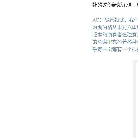
社的这份新版乐谱，
AO：尽管如此，我
为勋伯格从未对六重
版本的演奏者在独奏
的总谱里充盈着各种
乎每一页都有一个或