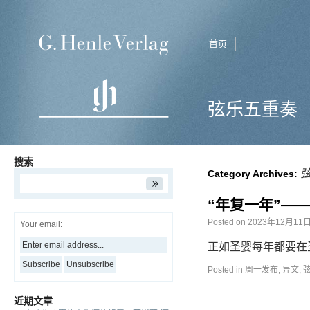
首页
弦乐五重奏
搜索
Category Archives:
“年复一年”—
Posted on
2023年12月11
Your email:
正如圣婴每年都要在
Posted in
周一发布
,
异文
,
近期文章