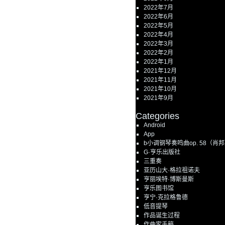
2022年7月
2022年6月
2022年5月
2022年4月
2022年3月
2022年2月
2022年1月
2021年12月
2021年11月
2021年10月
2021年9月
Categories
Android
App
b小调钢琴奏鸣曲op. 58（肖
G·亨乐出版社
三重奏
亚历山大·格拉祖诺夫
亨丽埃特·博斯曼斯
亨乐图书馆
亨宁·克拉格鲁德
低音提琴
作品诞生过程
作曲家手稿