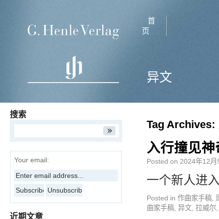
首
页
异文
搜索
Tag Archives:
入行撞见神
Your email:
Posted on
2024年12月
一个新人进入
Posted in
作曲家手稿
,
曲家手稿
,
异文
,
拉威尔
近期文章