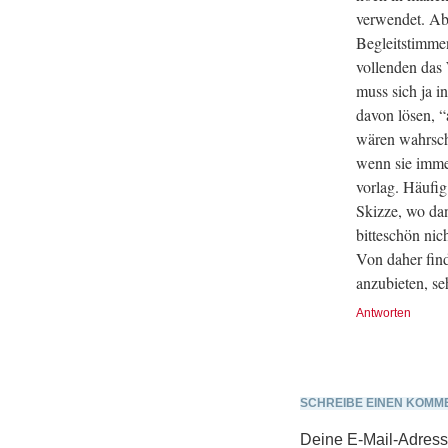
verwendet. Ab
Begleitstimmen
vollenden das
muss sich ja i
davon lösen, “
wären wahrsch
wenn sie immer
vorlag. Häufig
Skizze, wo dan
bitteschön ni
Von daher fin
anzubieten, s
Antworten
SCHREIBE EINEN KOMM
Deine E-Mail-Adresse 