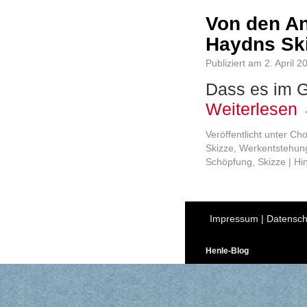
Von den A
Haydns Sk
Publiziert am
2. April 2
Dass es im G
Weiterlesen
Veröffentlicht unter
Cho
Skizze
,
Werkentstehun
Schöpfung
,
Skizze
|
Hi
Impressum
|
Datensch
Henle-Blog