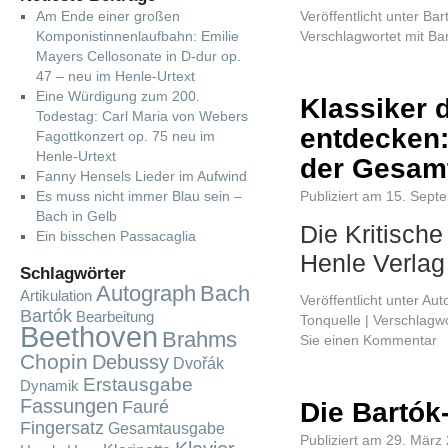
Am Ende einer großen
Veröffentlicht unter
Bar
Komponistinnenlaufbahn: Emilie
Verschlagwortet mit
Ba
Mayers Cellosonate in D-dur op.
47 – neu im Henle-Urtext
Eine Würdigung zum 200.
Klassiker 
Todestag: Carl Maria von Webers
entdecken:
Fagottkonzert op. 75 neu im
Henle-Urtext
der Gesam
Fanny Hensels Lieder im Aufwind
Es muss nicht immer Blau sein –
Publiziert am
15. Sept
Bach in Gelb
Die Kritisch
Ein bisschen Passacaglia
Henle Verla
Schlagwörter
Autograph
Bach
Artikulation
Veröffentlicht unter
Aut
Bartók
Bearbeitung
Tonquelle
|
Verschlagwo
Beethoven
Brahms
Sie einen Kommentar
Chopin
Debussy
Dvořák
Erstausgabe
Dynamik
Fassungen
Fauré
Die Bartók
Fingersatz
Gesamtausgabe
Publiziert am
29. März