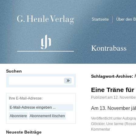
Startseite
Über den B
Kontrabass
Suchen
Schlagwort-Archive:
Eine Träne für
Publiziert am
12. Novembe
Ihre E-Mail-Adresse:
Am 13. November jäh
Veröffentlicht unter
Autogra
Glöckler
,
Une larme (Rossin
Kommentar
Neueste Beiträge