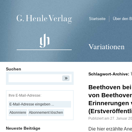
Startseite
Über den B
Variationen
Suchen
Schlagwort-Archive:
Beethoven bei
von Beethoven
Ihre E-Mail-Adresse:
Erinnerungen
(Erstveröffent
Publiziert am
27. Januar 2
Neueste Beiträge
Die hier erzählte An