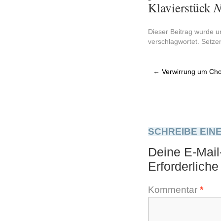
Kla­vier­stück
N
Dieser Beitrag wurde u
verschlagwortet. Setze
←
Verwirrung um Cho
SCHREIBE EIN
Deine E-Mail-
Erforderliche
Kommentar
*