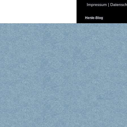
Impressum
|
Datensch
Henle-Blog