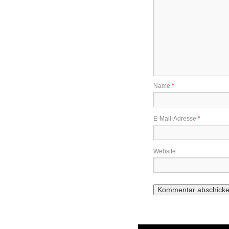
Name
*
E-Mail-Adresse
*
Website