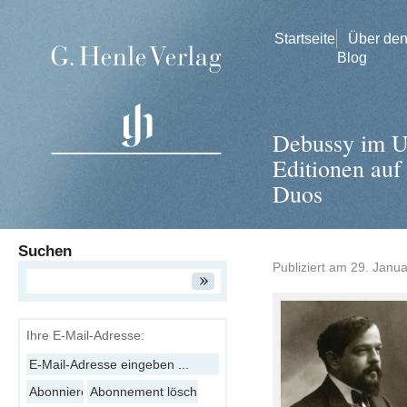
Startseite
Über de
Blog
Debussy im Ur
Editionen auf 
Duos
Suchen
Publiziert am
29. Janu
Ihre E-Mail-Adresse: