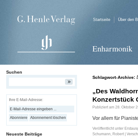
Startseite
Über den B
Enharmonik
Suchen
Schlagwort-Archive:
„Des Waldhor
Konzertstück 
Ihre E-Mail-Adresse:
Publiziert am
28. Oktober 
Vor allem für Pianis
Veröffentlicht unter
Erstaus
Neueste Beiträge
Schumann, Robert
|
Versch