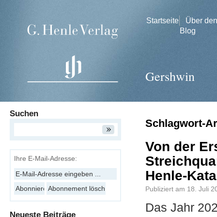
Startseite
Über de
Blog
Gershwin
Suchen
Schlagwort-A
Von der Er
Streichqua
Ihre E-Mail-Adresse:
Henle-Kata
Publiziert am
18. Juli 
Das Jahr 202
Neueste Beiträge