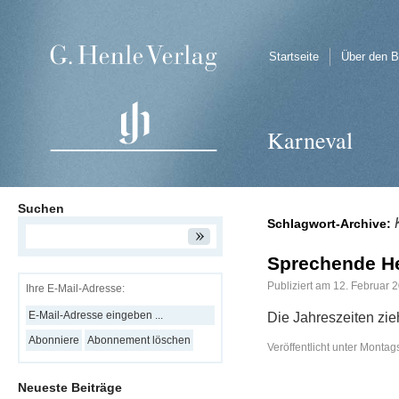
Startseite
Über den B
Karneval
Suchen
Schlagwort-Archive:
Sprechende He
Publiziert am
12. Februar 
Ihre E-Mail-Adresse:
Die Jahreszeiten zie
Veröffentlicht unter
Montags
Neueste Beiträge