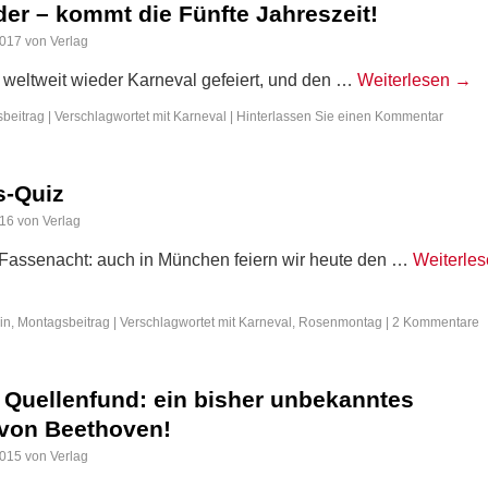
der – kommt die Fünfte Jahreszeit!
2017
von
Verlag
 weltweit wieder Karneval gefeiert, und den …
Weiterlesen
→
beitrag
|
Verschlagwortet mit
Karneval
|
Hinterlassen Sie einen Kommentar
-Quiz
016
von
Verlag
 Fassenacht: auch in München feiern wir heute den …
Weiterle
in
,
Montagsbeitrag
|
Verschlagwortet mit
Karneval
,
Rosenmontag
|
2 Kommentare
 Quellenfund: ein bisher unbekanntes
 von Beethoven!
2015
von
Verlag