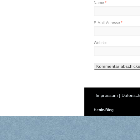
Name
*
E-Mail-Adresse
*
Website
Impressum
|
Datensch
Henle-Blog