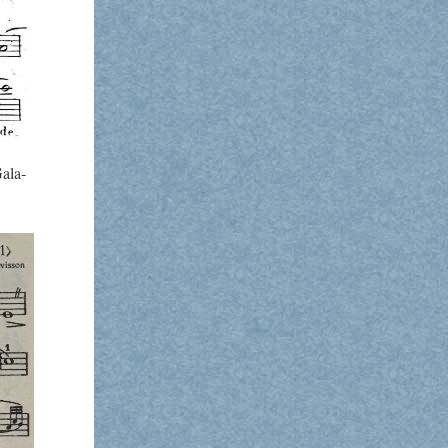
a­la­