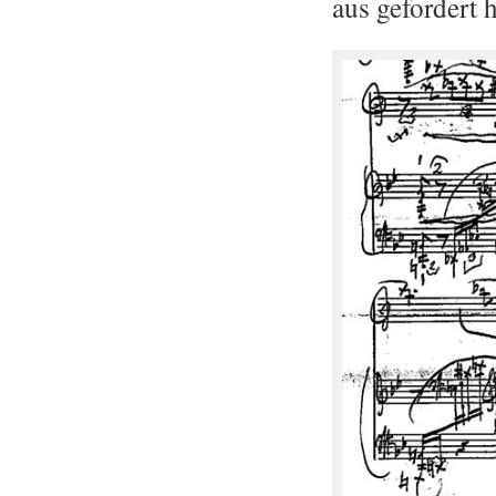
aus ge­for­dert 