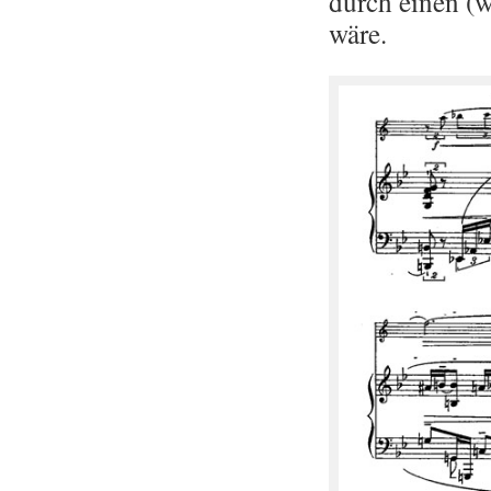
durch einen (wie
wäre.