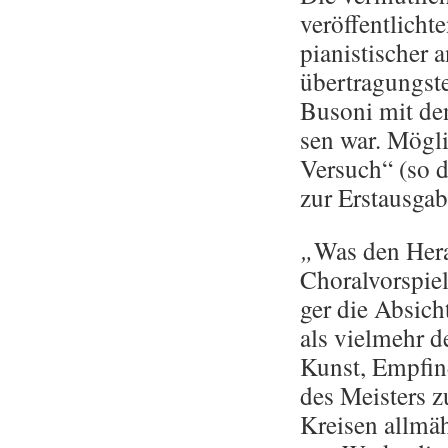
ver­öf­fent­lich­
pia­nis­ti­scher
über­tra­gungs­t
Bu­so­ni mit den
sen war. Mög­li­
Ver­such“ (so d
zur Erst­aus­ga
„
Was den Her­au
Cho­ral­vor­spie
ger die Ab­sich
als viel­mehr d
Kunst, Emp­fin­
des Meis­ters zu
Krei­sen all­mäh