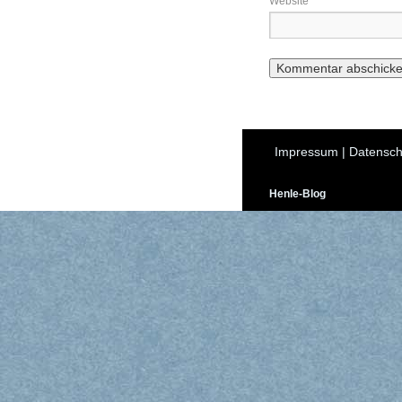
Website
Impressum
|
Datensch
Henle-Blog