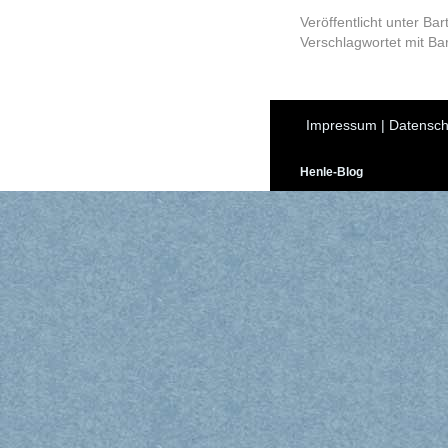
Veröffentlicht unter
Bar
Verschlagwortet mit
Ba
Impressum
|
Datensch
Henle-Blog