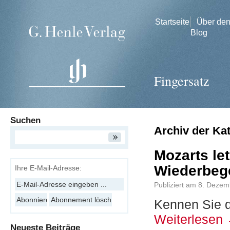
Startseite
Über de
Blog
Fingersatz
Suchen
Archiv der Ka
Mozarts let
Wiederbeg
Ihre E-Mail-Adresse:
Publiziert am
8. Dezem
Kennen Sie d
Weiterlesen
Neueste Beiträge