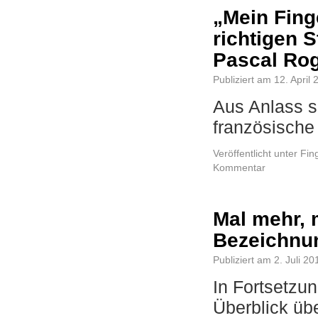
„Mein Finge
richtigen S
Pascal Ro
Publiziert am
12. April
Aus Anlass s
französische
Veröffentlicht unter
Fin
Kommentar
Mal mehr, 
Bezeichnun
Publiziert am
2. Juli 20
In Fortsetzu
Überblick ü