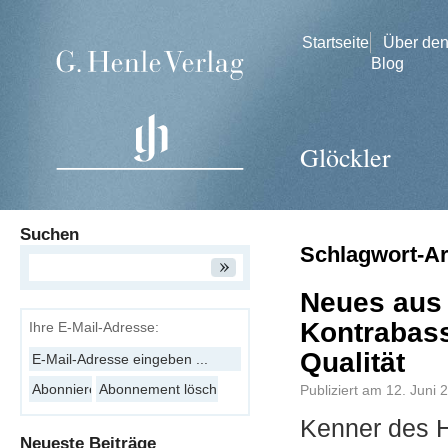
Startseite
Über de
Blog
Glöckler
Suchen
Schlagwort-A
Neues aus 
Kontrabass
Ihre E-Mail-Adresse:
Qualität
Publiziert am
12. Juni 
Kenner des H
Neueste Beiträge