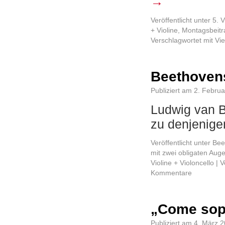
→
Veröffentlicht unter
5. 
+ Violine
,
Montagsbeitr
Verschlagwortet mit
Vi
Beethovens
Publiziert am
2. Februa
Ludwig van B
zu denjenig
Veröffentlicht unter
Bee
mit zwei obligaten Au
Violine + Violoncello
|
V
Kommentare
„Come sopr
Publiziert am
4. März 