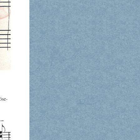
ö­se­