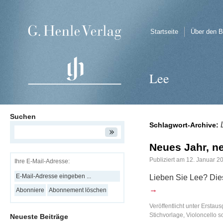
Startseite
Über den B
Lee
Suchen
Schlagwort-Archive:
Neues Jahr, n
Publiziert am
12. Januar 2
Ihre E-Mail-Adresse:
Lieben Sie Lee? Die
→
Veröffentlicht unter
Erstaus
Stichvorlage
,
Violoncello s
Neueste Beiträge