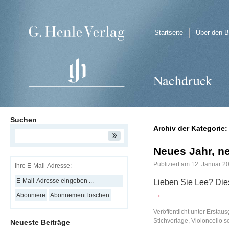
Startseite
Über den B
Nachdruck
Suchen
Archiv der Kategorie
Neues Jahr, n
Publiziert am
12. Januar 2
Ihre E-Mail-Adresse:
Lieben Sie Lee? Die
→
Veröffentlicht unter
Erstaus
Stichvorlage
,
Violoncello s
Neueste Beiträge