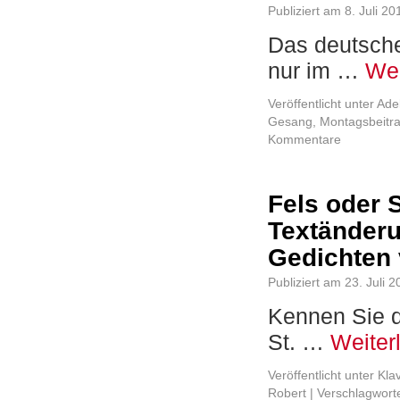
Publiziert am
8. Juli 20
Das deutsche 
nur im …
Wei
Veröffentlicht unter
Ade
Gesang
,
Montagsbeitr
Kommentare
Fels oder
Textänderu
Gedichten 
Publiziert am
23. Juli 
Kennen Sie d
St. …
Weiter
Veröffentlicht unter
Kla
Robert
|
Verschlagworte